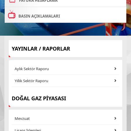
FATURA HESAPLAMA
BASIN AÇIKLAMALARI
YAYINLAR / RAPORLAR
Aylık Sektör Raporu
Yıllık Sektör Raporu
DOĞAL GAZ PİYASASI
Mevzuat
Lisans İşlemleri