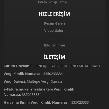
Evrak Sorgulama
HIZLI ERİŞİM
Resim Galeri
Video Galeri
RSS
Bilgi Edinme
İLETİŞİM
Kurum Unvanı:
T.C. ENERJİ PİYASASI DÜZENLEME KURUMU
Vergi Kimlik Numarası:
3350233334
Vergi Dairesi:
Maltepe Vergi Dairesi
e-Fatura mükellefiyetine tabi Vergi Kimlik
Numarası:
3350233334
Harcama Birimi Vergi Kimlik Numarası:
3350233334