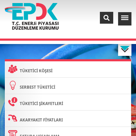
TÜKETİCİ KÖŞESİ
SERBEST TÜKETİCİ
TÜKETİCİ ŞİKAYETLERİ
AKARYAKIT FİYATLARI