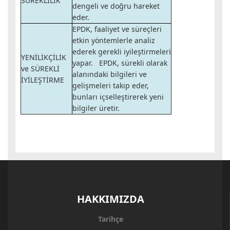
SÜREKLİLİK
dengeli ve doğru hareket
eder.
EPDK, faaliyet ve süreçleri
etkin yöntemlerle analiz
ederek gerekli iyileştirmeleri
YENİLİKÇİLİK
yapar. EPDK, sürekli olarak
ve SÜREKLİ
alanındaki bilgileri ve
İYİLEŞTİRME
gelişmeleri takip eder,
bunları içselleştirerek yeni
bilgiler üretir.
HAKKIMIZDA
Tarihçe