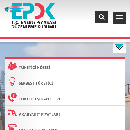
TÜKETİCİ KÖŞESİ
SERBEST TÜKETİCİ
TÜKETİCİ ŞİKAYETLERİ
AKARYAKIT FİYATLARI