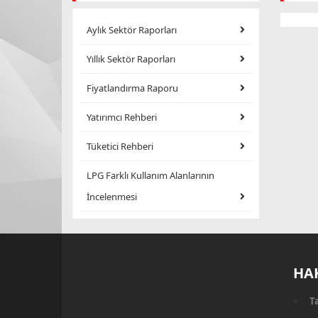
Aylık Sektör Raporları
Yıllık Sektör Raporları
Fiyatlandırma Raporu
Yatırımcı Rehberi
Tüketici Rehberi
LPG Farklı Kullanım Alanlarının
İncelenmesi
HA
T