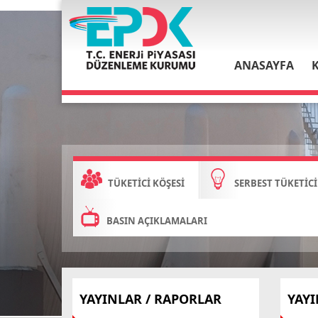
ANASAYFA
TÜKETİCİ KÖŞESİ
SERBEST TÜKETİCİ
BASIN AÇIKLAMALARI
YAYINLAR / RAPORLAR
YAYI