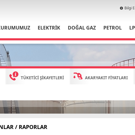
Bilgi 
KURUMUMUZ
ELEKTRİK
DOĞAL GAZ
PETROL
L
TÜKETİCİ ŞİKAYETLERİ
AKARYAKIT FİYATLARI
NLAR / RAPORLAR