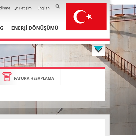
Edinme
İletişim
English
PG
ENERJİ DÖNÜŞÜMÜ
FATURA HESAPLAMA