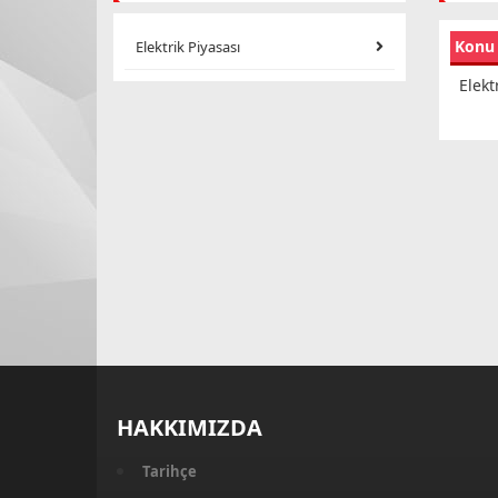
Konu
Elektrik Piyasası
Elekt
HAKKIMIZDA
Tarihçe