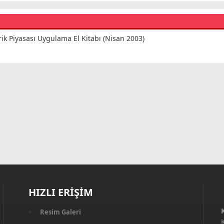
rik Piyasası Uygulama El Kitabı (Nisan 2003)
HIZLI ERİŞİM
Resim Galeri