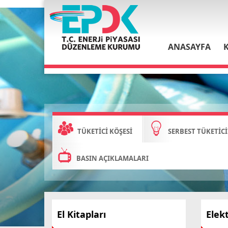
ANASAYFA
TÜKETİCİ KÖŞESİ
SERBEST TÜKETİCİ
BASIN AÇIKLAMALARI
El Kitapları
Elekt