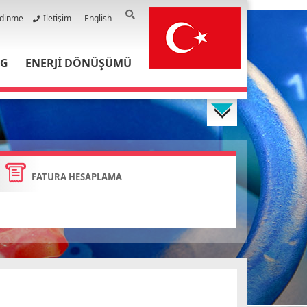
Edinme
İletişim
English
PG
ENERJİ DÖNÜŞÜMÜ
FATURA HESAPLAMA