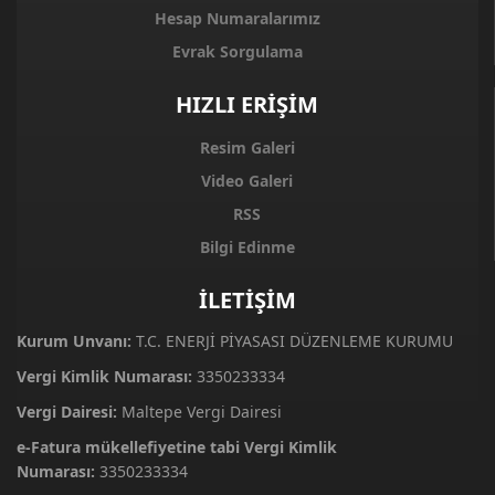
Hesap Numaralarımız
Evrak Sorgulama
HIZLI ERİŞİM
Resim Galeri
Video Galeri
RSS
Bilgi Edinme
İLETİŞİM
Kurum Unvanı:
T.C. ENERJİ PİYASASI DÜZENLEME KURUMU
Vergi Kimlik Numarası:
3350233334
Vergi Dairesi:
Maltepe Vergi Dairesi
e-Fatura mükellefiyetine tabi Vergi Kimlik
Numarası:
3350233334