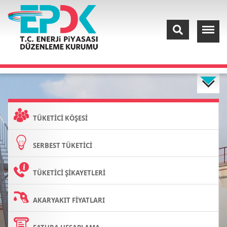
TÜKETİCİ KÖŞESİ
SERBEST TÜKETİCİ
TÜKETİCİ ŞİKAYETLERİ
AKARYAKIT FİYATLARI