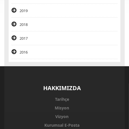
2019
2018
2017
2016
HAKKIMIZDA
Tarihçe
Misyon
Vizyon
Kurumsal E-Posta