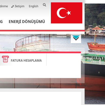
Edinme
İletişim
English
PG
ENERJİ DÖNÜŞÜMÜ
FATURA HESAPLAMA