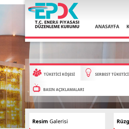
ANASAYFA
TÜKETİCİ KÖŞESİ
SERBEST TÜKETİCİ
BASIN AÇIKLAMALARI
Resim
Galerisi
Rüzga