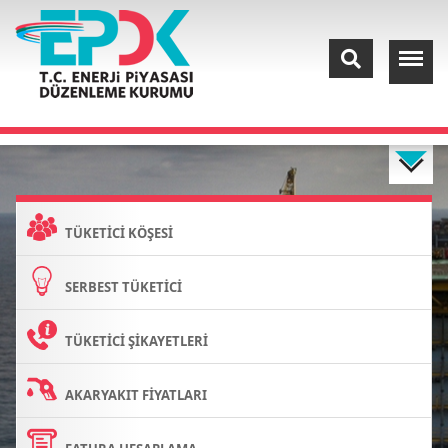
TÜKETİCİ KÖŞESİ
SERBEST TÜKETİCİ
TÜKETİCİ ŞİKAYETLERİ
AKARYAKIT FİYATLARI