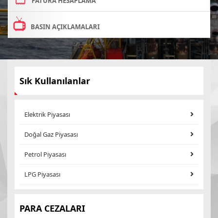
FATURA HESAPLAMA
BASIN AÇIKLAMALARI
Sık Kullanılanlar
Elektrik Piyasası
Doğal Gaz Piyasası
Petrol Piyasası
LPG Piyasası
PARA CEZALARI