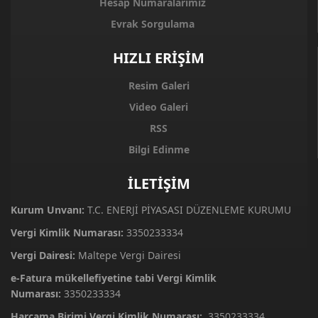
Hesap Numaralarımız
Evrak Sorgulama
HIZLI ERİŞİM
Resim Galeri
Video Galeri
RSS
Bilgi Edinme
İLETİŞİM
Kurum Unvanı:
T.C. ENERJİ PİYASASI DÜZENLEME KURUMU
Vergi Kimlik Numarası:
3350233334
Vergi Dairesi:
Maltepe Vergi Dairesi
e-Fatura mükellefiyetine tabi Vergi Kimlik
Numarası:
3350233334
Harcama Birimi Vergi Kimlik Numarası:
3350233334