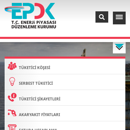
TÜKETİCİ KÖŞESİ
SERBEST TÜKETİCİ
TÜKETİCİ ŞİKAYETLERİ
AKARYAKIT FİYATLARI