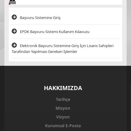
Başvuru Sistemine Giriş
EPDK Başvuru Sistemi Kullanım Kılavuzu
Elektronik Başvuru Sistemine Giriş İçin Lisans Sahipleri
Tarafından Yapılması Gereken İşlemler
HAKKIMIZDA
Tarihçe
Misyon
Vizyon
Kurumsal E-Posta