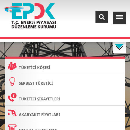
TÜKETİCİ KÖŞESİ
SERBEST TÜKETİCİ
TÜKETİCİ ŞİKAYETLERİ
AKARYAKIT FİYATLARI