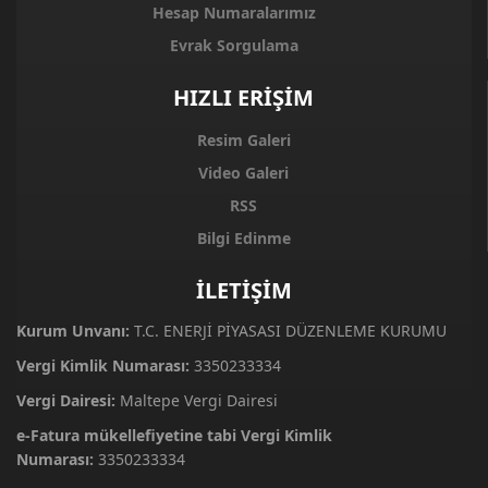
Hesap Numaralarımız
Evrak Sorgulama
HIZLI ERİŞİM
Resim Galeri
Video Galeri
RSS
Bilgi Edinme
İLETİŞİM
Kurum Unvanı:
T.C. ENERJİ PİYASASI DÜZENLEME KURUMU
Vergi Kimlik Numarası:
3350233334
Vergi Dairesi:
Maltepe Vergi Dairesi
e-Fatura mükellefiyetine tabi Vergi Kimlik
Numarası:
3350233334