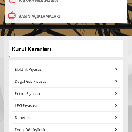
FATURA HESAPLAMA
BASIN AÇIKLAMALARI
Kurul Kararları
Elektrik Piyasası
Doğal Gaz Piyasası
Petrol Piyasası
LPG Piyasası
Denetim
Enerji Dönüşümü