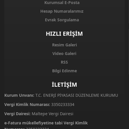
Kurumsal E-Posta
Hesap Numaralarımız
Evrak Sorgulama
HIZLI ERİŞİM
Resim Galeri
Video Galeri
RSS
Bilgi Edinme
İLETİŞİM
Kurum Unvanı:
T.C. ENERJİ PİYASASI DÜZENLEME KURUMU
Vergi Kimlik Numarası:
3350233334
Vergi Dairesi:
Maltepe Vergi Dairesi
e-Fatura mükellefiyetine tabi Vergi Kimlik