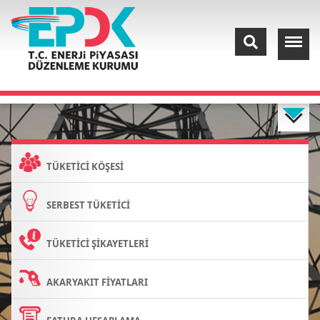
TÜKETİCİ KÖŞESİ
SERBEST TÜKETİCİ
TÜKETİCİ ŞİKAYETLERİ
AKARYAKIT FİYATLARI