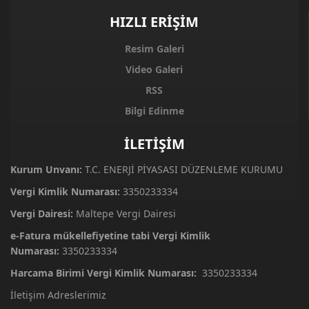
HIZLI ERİŞİM
Resim Galeri
Video Galeri
RSS
Bilgi Edinme
İLETİŞİM
Kurum Unvanı:
T.C. ENERJİ PİYASASI DÜZENLEME KURUMU
Vergi Kimlik Numarası:
3350233334
Vergi Dairesi:
Maltepe Vergi Dairesi
e-Fatura mükellefiyetine tabi Vergi Kimlik
Numarası:
3350233334
Harcama Birimi Vergi Kimlik Numarası:
3350233334
İletişim Adreslerimiz