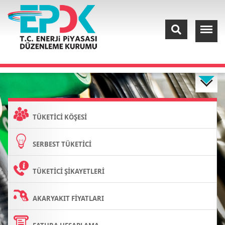
TÜKETİCİ KÖŞESİ
SERBEST TÜKETİCİ
TÜKETİCİ ŞİKAYETLERİ
AKARYAKIT FİYATLARI