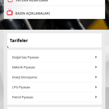
FATURA HESAPLAMA
BASIN AÇIKLAMALARI
Tarifeler
Doğal Gaz Piyasası
Elektrik Piyasası
Enerji Dönüşümü
LPG Piyasası
Petrol Piyasası