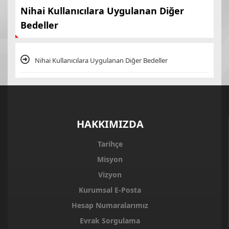
Nihai Kullanıcılara Uygulanan Diğer
Bedeller
Nihai Kullanıcılara Uygulanan Diğer Bedeller
HAKKIMIZDA
Tarihçe
Misyon
Vizyon
Kurumsal E-Posta
Hesap Numaralarımız
Evrak Sorgulama