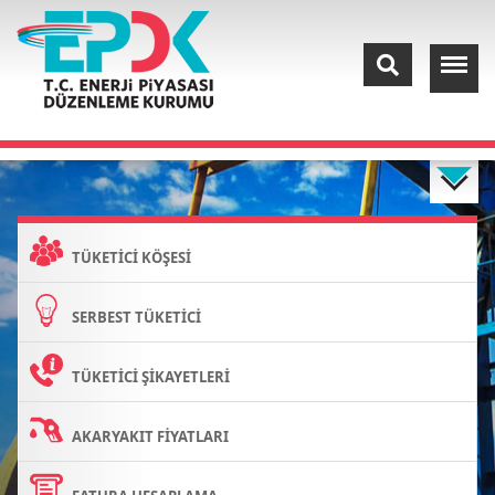
TÜKETİCİ KÖŞESİ
SERBEST TÜKETİCİ
TÜKETİCİ ŞİKAYETLERİ
AKARYAKIT FİYATLARI