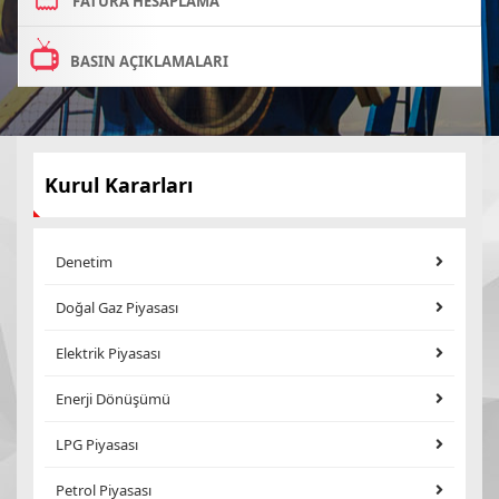
FATURA HESAPLAMA
BASIN AÇIKLAMALARI
Kurul Kararları
Denetim
Doğal Gaz Piyasası
Elektrik Piyasası
Enerji Dönüşümü
LPG Piyasası
Petrol Piyasası