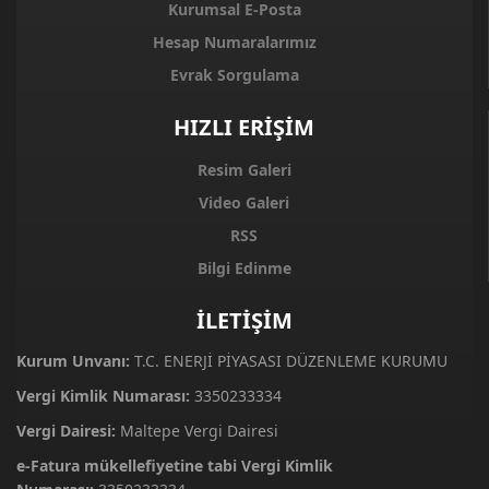
Kurumsal E-Posta
Hesap Numaralarımız
Evrak Sorgulama
HIZLI ERİŞİM
Resim Galeri
Video Galeri
RSS
Bilgi Edinme
İLETİŞİM
Kurum Unvanı:
T.C. ENERJİ PİYASASI DÜZENLEME KURUMU
Vergi Kimlik Numarası:
3350233334
Vergi Dairesi:
Maltepe Vergi Dairesi
e-Fatura mükellefiyetine tabi Vergi Kimlik