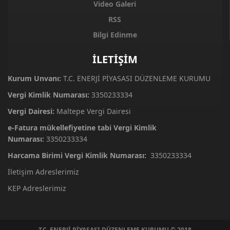
Video Galeri
RSS
Bilgi Edinme
İLETİŞİM
Kurum Unvanı:
T.C. ENERJİ PİYASASI DÜZENLEME KURUMU
Vergi Kimlik Numarası:
3350233334
Vergi Dairesi:
Maltepe Vergi Dairesi
e-Fatura mükellefiyetine tabi Vergi Kimlik
Numarası:
3350233334
Harcama Birimi Vergi Kimlik Numarası:
3350233334
İletişim Adreslerimiz
KEP Adreslerimiz
T.C. ENERJİ PİYASASI DÜZENLEME KURUMU © 2018