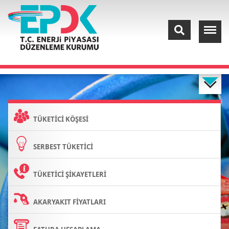
TÜKETİCİ KÖŞESİ
SERBEST TÜKETİCİ
TÜKETİCİ ŞİKAYETLERİ
AKARYAKIT FİYATLARI