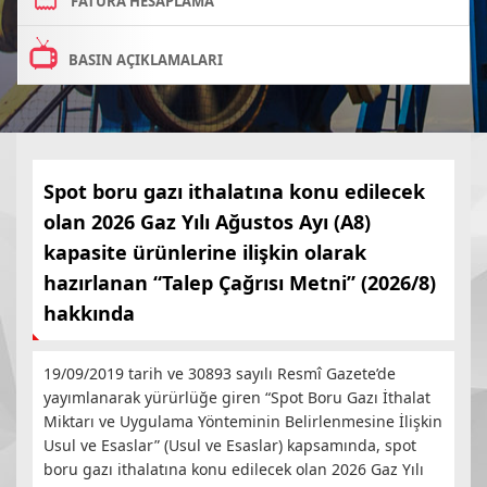
FATURA HESAPLAMA
BASIN AÇIKLAMALARI
Spot boru gazı ithalatına konu edilecek
olan 2026 Gaz Yılı Ağustos Ayı (A8)
kapasite ürünlerine ilişkin olarak
hazırlanan “Talep Çağrısı Metni” (2026/8)
hakkında
19/09/2019 tarih ve 30893 sayılı Resmî Gazete’de
yayımlanarak yürürlüğe giren “Spot Boru Gazı İthalat
Miktarı ve Uygulama Yönteminin Belirlenmesine İlişkin
Usul ve Esaslar” (Usul ve Esaslar) kapsamında, spot
boru gazı ithalatına konu edilecek olan 2026 Gaz Yılı