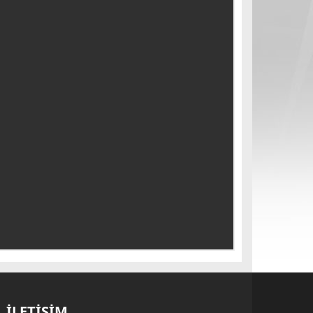
İLETİŞİM