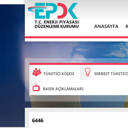
ANASAYFA
TÜKETİCİ KÖŞESİ
SERBEST TÜKETİCİ
BASIN AÇIKLAMALARI
6446