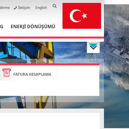
Edinme
İletişim
English
PG
ENERJİ DÖNÜŞÜMÜ
FATURA HESAPLAMA