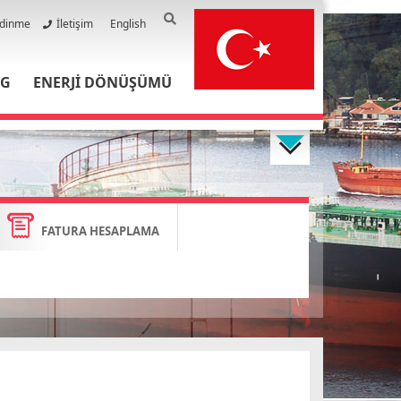
Edinme
İletişim
English
PG
ENERJİ DÖNÜŞÜMÜ
FATURA HESAPLAMA