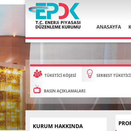
ANASAYFA
TÜKETİCİ KÖŞESİ
SERBEST TÜKETİCİ
BASIN AÇIKLAMALARI
PRO
KURUM HAKKINDA