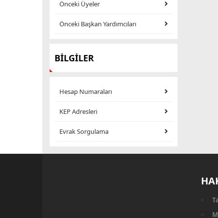
Önceki Üyeler
Önceki Başkan Yardımcıları
BİLGİLER
Hesap Numaraları
KEP Adresleri
Evrak Sorgulama
HA
T
M