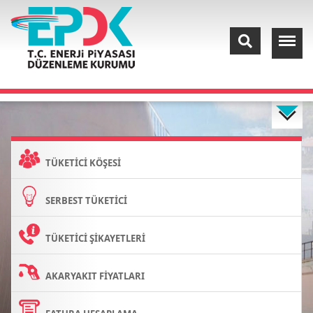
TÜKETİCİ KÖŞESİ
SERBEST TÜKETİCİ
TÜKETİCİ ŞİKAYETLERİ
AKARYAKIT FİYATLARI