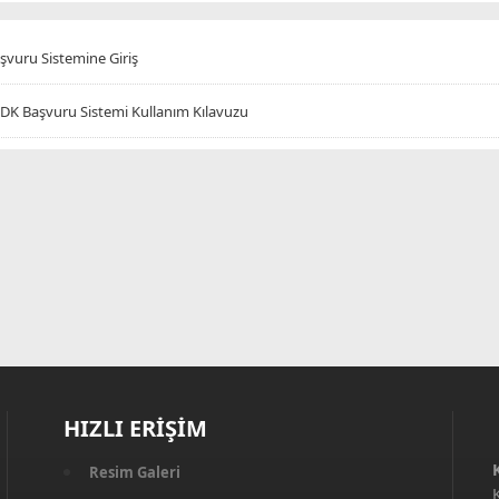
şvuru Sistemine Giriş
DK Başvuru Sistemi Kullanım Kılavuzu
HIZLI ERİŞİM
Resim Galeri