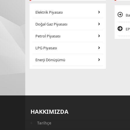
Elektrik Piyasası
Ba
Doğal Gaz Piyasası
EP
Petrol Piyasası
LPG Piyasası
Enerji Dönüşümü
HAKKIMIZDA
Tarihçe