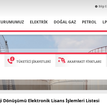
Bilgi 
KURUMUMUZ
ELEKTRİK
DOĞAL GAZ
PETROL
L
TÜKETİCİ ŞİKAYETLERİ
AKARYAKIT FİYATLARI
ji Dönüşümü Elektronik Lisans İşlemleri Listesi