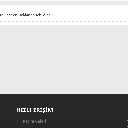
ra Cezaları Hakkında Tebliğler
HIZLI ERİŞİM
Resim Galeri