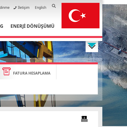
Edinme
İletişim
English
PG
ENERJİ DÖNÜŞÜMÜ
FATURA HESAPLAMA