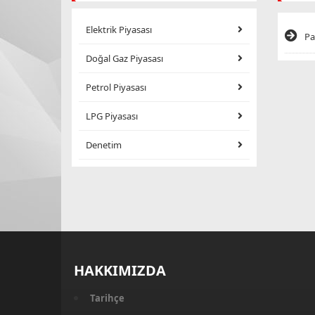
Elektrik Piyasası
Pa
Doğal Gaz Piyasası
Petrol Piyasası
LPG Piyasası
Denetim
HAKKIMIZDA
Tarihçe