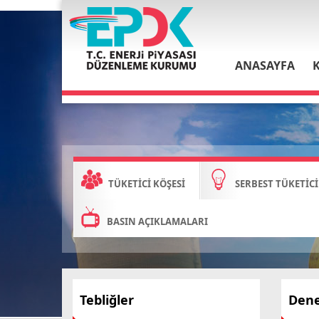
ANASAYFA
TÜKETİCİ KÖŞESİ
SERBEST TÜKETİCİ
BASIN AÇIKLAMALARI
Tebliğler
Dene